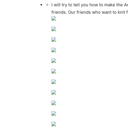
I will try to tell you how to make th
friends. Our friends who want to knit f