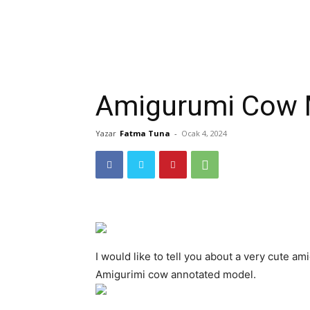
Amigurumi Cow 
Yazar
Fatma Tuna
-
Ocak 4, 2024
I would like to tell you about a very cute a
Amigurimi cow annotated model.