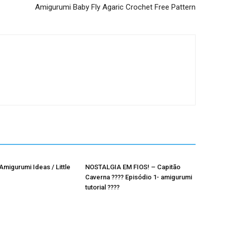
Amigurumi Baby Fly Agaric Crochet Free Pattern
Amigurumi Ideas / Little
NOSTALGIA EM FIOS! – Capitão
Caverna ???? Episódio 1- amigurumi
tutorial ????