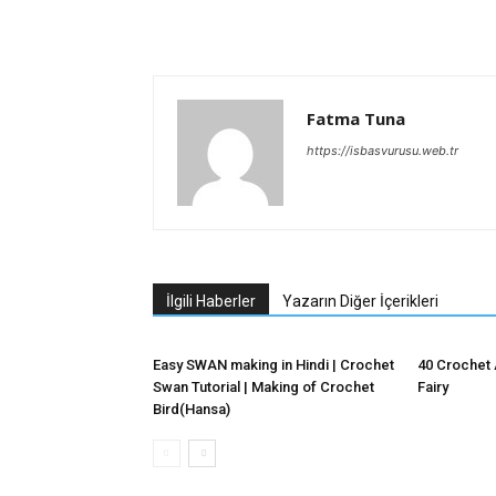
Fatma Tuna
https://isbasvurusu.web.tr
İlgili Haberler
Yazarın Diğer İçerikleri
Easy SWAN making in Hindi | Crochet
40 Crochet 
Swan Tutorial | Making of Crochet
Fairy
Bird(Hansa)