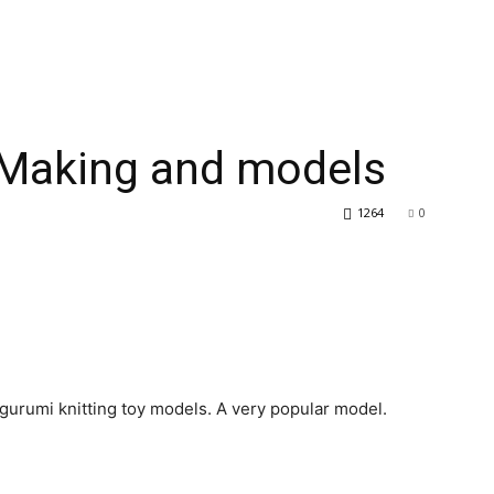
Making and models
1264
0
migurumi knitting toy models. A very popular model.